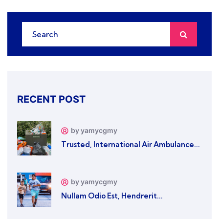
RECENT POST
by yamycgmy
Trusted, International Air Ambulance...
by yamycgmy
Nullam Odio Est, Hendrerit...