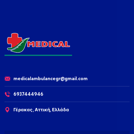
medicalambulancegr@gmail.com
6937444946
Γέρακας, Αττική, Ελλάδα