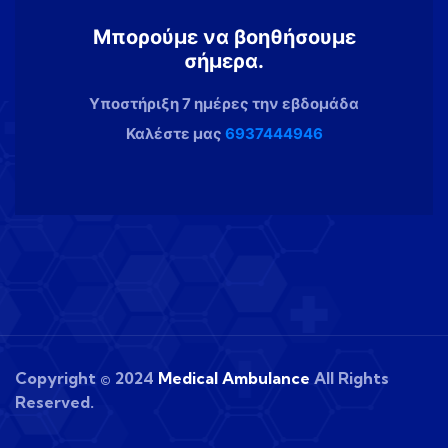
Μπορούμε να βοηθήσουμε
σήμερα.
Υποστήριξη 7 ημέρες την εβδομάδα
Καλέστε μας
6937444946
Copyright © 2024
Medical Ambulance
All Rights
Reserved.