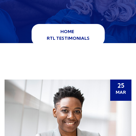
HOME
RTL TESTIMONIALS
25
MAR