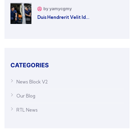
by yamycgmy
Duis Hendrerit Velit Id...
CATEGORIES
News Block V2
Our Blog
RTL News