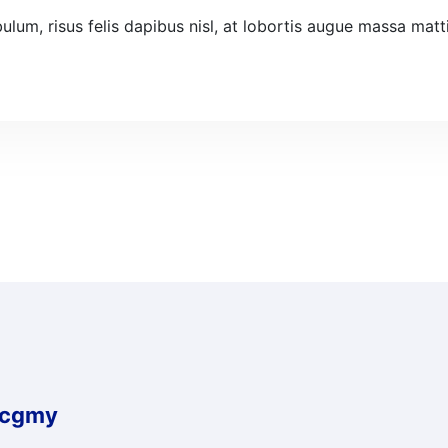
ulum, risus felis dapibus nisl, at lobortis augue massa matt
cgmy