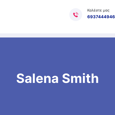
Καλέστε μας
6937444946
Salena Smith