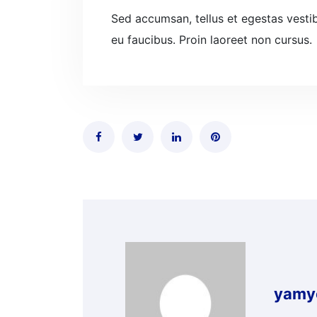
Sed accumsan, tellus et egestas vestib
eu faucibus. Proin laoreet non cursus.
yamy