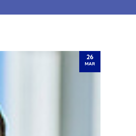
26
MAR