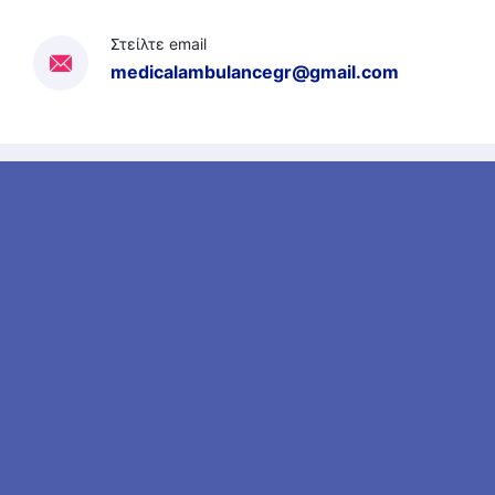
Στείλτε email
medicalambulancegr@gmail.com