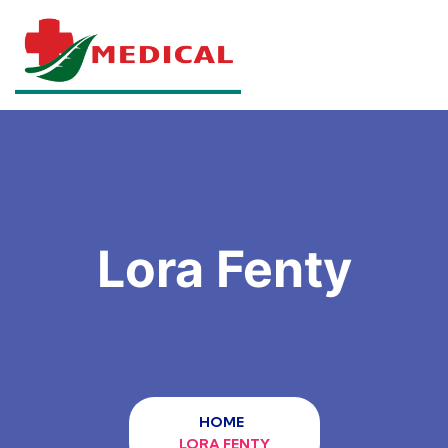
Lora Fenty
HOME
LORA FENTY