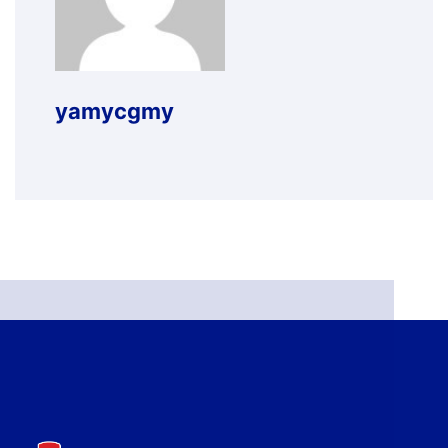
yamycgmy