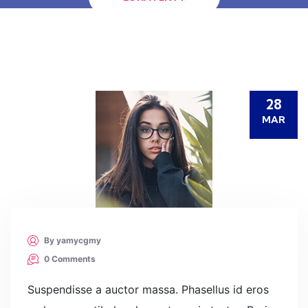
28
MAR
By yamycgmy
0 Comments
Suspendisse a auctor massa. Phasellus id eros