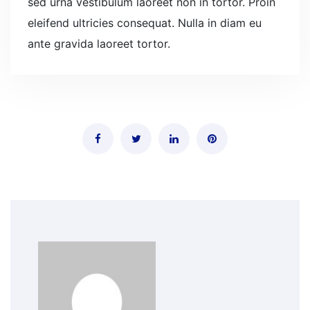
sed urna vestibulum laoreet non in tortor. Proin
eleifend ultricies consequat. Nulla in diam eu
ante gravida laoreet tortor.