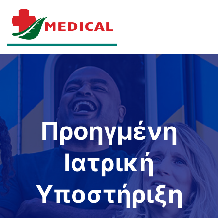
Προηγμένη
Ιατρική
Υποστήριξη