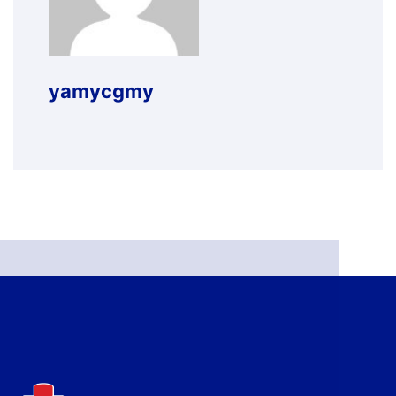
yamycgmy