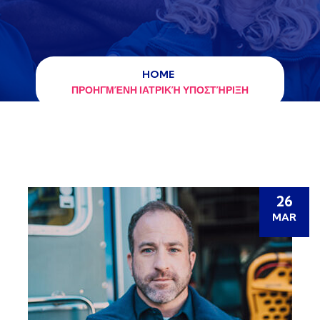
HOME
ΠΡΟΗΓΜΈΝΗ ΙΑΤΡΙΚΉ ΥΠΟΣΤΉΡΙΞΗ
26
MAR