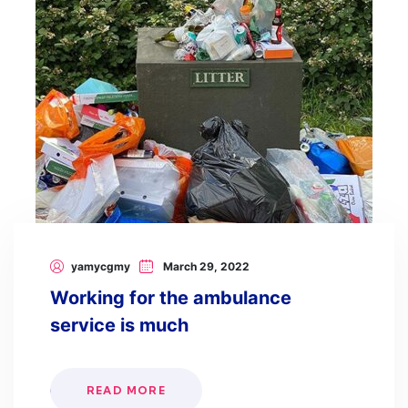
yamycgmy
March 29, 2022
Working for the ambulance
service is much
READ MORE