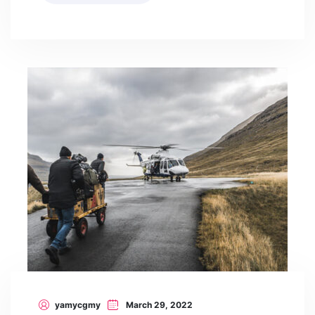
yamycgmy
March 29, 2022